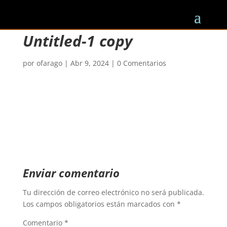
Untitled-1 copy
por
ofarago
|
Abr 9, 2024
|
0 Comentarios
Enviar comentario
Tu dirección de correo electrónico no será publicada.
Los campos obligatorios están marcados con
*
Comentario
*