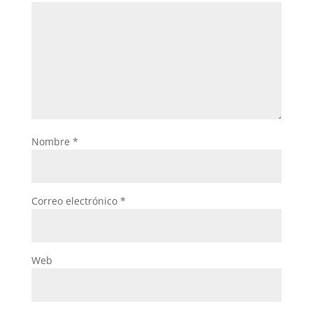
Nombre
*
Correo electrónico
*
Web