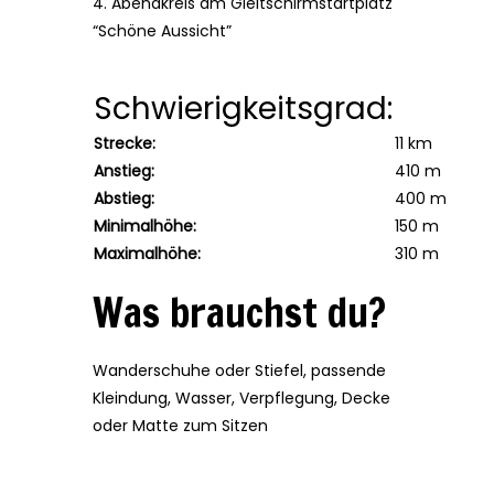
4. Abendkreis am Gleitschirmstartplatz
“Schöne Aussicht”
Schwierigkeitsgrad:
Strecke:
11 km
Anstieg:
410 m
Abstieg:
400 m
Minimalhöhe:
150 m
Maximalhöhe:
310 m
Was brauchst du?
Wanderschuhe oder Stiefel, passende
Kleindung, Wasser, Verpflegung, Decke
oder Matte zum Sitzen