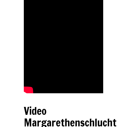
Video
Margarethenschlucht