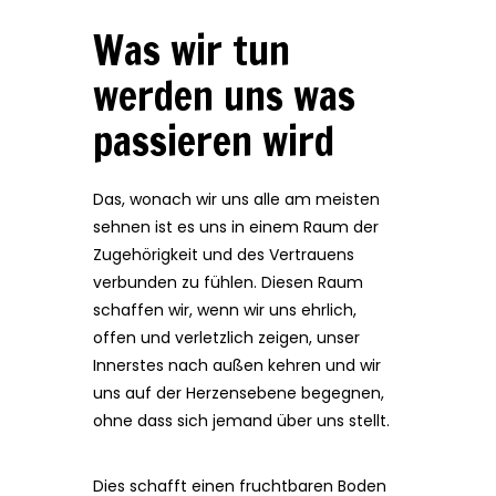
Was wir tun
werden uns was
passieren wird
Das, wonach wir uns alle am meisten
sehnen ist es uns in einem Raum der
Zugehörigkeit und des Vertrauens
verbunden zu fühlen. Diesen Raum
schaffen wir, wenn wir uns ehrlich,
offen und verletzlich zeigen, unser
Innerstes nach außen kehren und wir
uns auf der Herzensebene begegnen,
ohne dass sich jemand über uns stellt.
Dies schafft einen fruchtbaren Boden