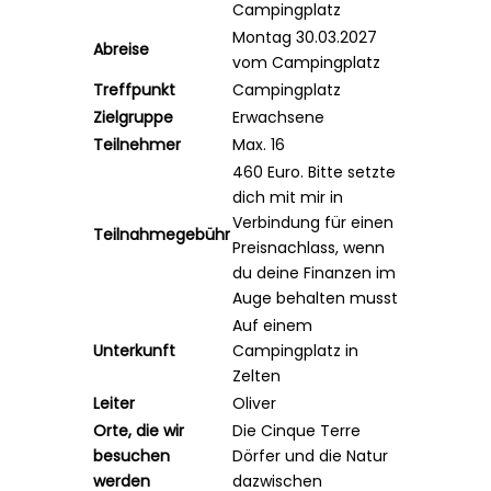
Campingplatz
Montag 30.03.2027
Abreise
vom Campingplatz
Treffpunkt
Campingplatz
Zielgruppe
Erwachsene
Teilnehmer
Max. 16
460 E
uro. Bitte setzte
dich mit mir in
Verbindung für einen
Teilnahmegebühr
Preisnachlass, wenn
du deine Finanzen im
Auge behalten musst
Auf einem
Unterkunft
Campingplatz in
Zelten
Leiter
Oliver
Orte, die wir
Die Cinque Terre
besuchen
Dörfer und die Natur
werden
dazwischen