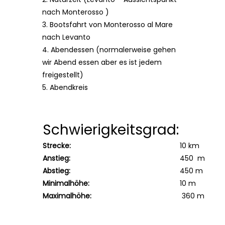
nach Monterosso )
3. Bootsfahrt von Monterosso al Mare
nach Levanto
4. Abendessen (normalerweise gehen
wir Abend essen aber es ist jedem
freigestellt)
5. Abendkreis
Schwierigkeitsgrad:
Strecke:
10 km
Anstieg:
450 m
Abstieg:
450 m
Minimalhöhe:
10 m
Maximalhöhe:
360 m