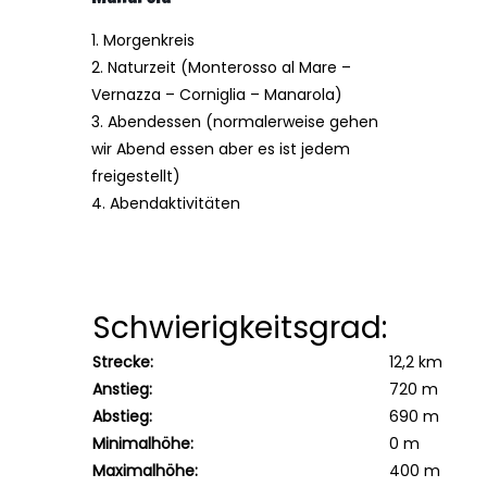
1.
Morgenkreis
2. Naturzeit
(
Monterosso al Mare –
Vernazza – Corniglia – Manarola)
3. Abendessen (normalerweise gehen
wir Abend essen aber es ist jedem
freigestellt)
4. Abendaktivitäten
Schwierigkeitsgrad:
Strecke:
12,2 km
Anstieg:
720 m
Abstieg:
690 m
Minimalhöhe:
0 m
Maximalhöhe:
400 m