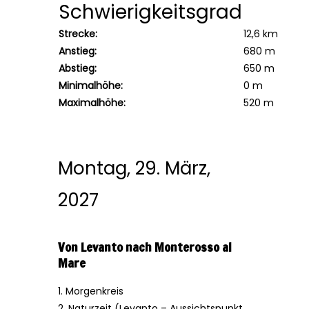
Schwierigkeitsgrad
Strecke:
12,6 km
Anstieg:
680 m
Abstieg:
650 m
Minimalhöhe:
0 m
Maximalhöhe:
520 m
Montag, 29. März,
2027
Von Levanto nach Monterosso al
Mare
1. Morgenkreis
2. Naturzeit (Levanto – Aussichtspunkt