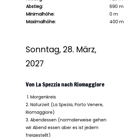
Abstieg:
690 m
Minimalhöhe:
0 m
Maximalhöhe:
400 m
Sonntag, 28. März,
2027
Von La Spezzia nach Riomaggiore
1. Morgenkreis
2. Naturzeit
(La Spezia, Porto Venere,
Riomaggiore)
3. Abendessen (normalerweise gehen
wir Abend essen aber es ist jedem
freigestellt)