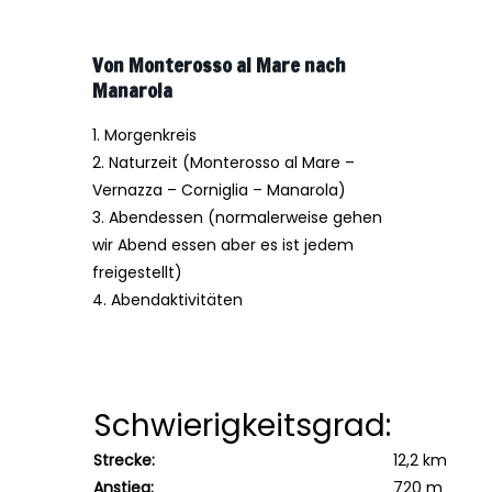
Von Monterosso al Mare nach
Manarola
1.
Morgenkreis
2. Naturzeit
(
Monterosso al Mare –
Vernazza – Corniglia – Manarola)
3. Abendessen (normalerweise gehen
wir Abend essen aber es ist jedem
freigestellt)
4. Abendaktivitäten
Schwierigkeitsgrad:
Strecke:
12,2 km
Anstieg:
720 m