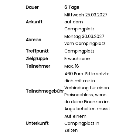
Dauer
6 Tage
Mittwoch 25.03.2027
Ankunft
auf dem
Campingplatz
Montag 30.03.2027
Abreise
vom Campingplatz
Treffpunkt
Campingplatz
Zielgruppe
Erwachsene
Teilnehmer
Max. 16
460 E
uro. Bitte setzte
dich mit mir in
Verbindung für einen
Teilnahmegebühr
Preisnachlass, wenn
du deine Finanzen im
Auge behalten musst
Auf einem
Unterkunft
Campingplatz in
Zelten