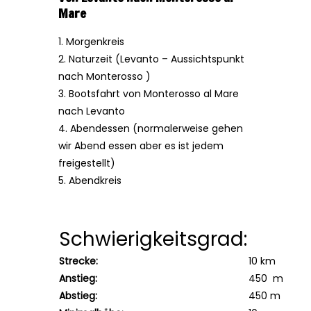
Mare
1. Morgenkreis
2. Naturzeit (Levanto – Aussichtspunkt
nach Monterosso )
3. Bootsfahrt von Monterosso al Mare
nach Levanto
4. Abendessen (normalerweise gehen
wir Abend essen aber es ist jedem
freigestellt)
5. Abendkreis
Schwierigkeitsgrad:
Strecke:
10 km
Anstieg:
450 m
Abstieg:
450 m