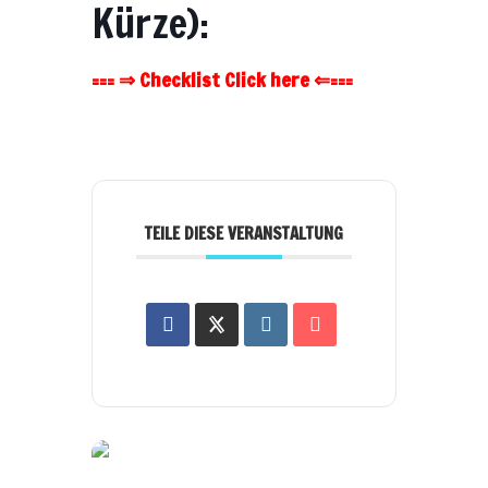
Kürze):
=== ⇒ Checklist Click here ⇐===
TEILE DIESE VERANSTALTUNG