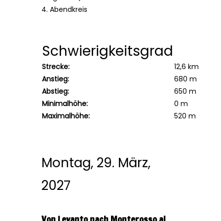
4. Abendkreis
Schwierigkeitsgrad
Strecke:
12,6 km
Anstieg:
680 m
Abstieg:
650 m
Minimalhöhe:
0 m
Maximalhöhe:
520 m
Montag, 29. März,
2027
Von Levanto nach Monterosso al